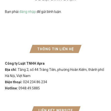
Bạn phải
đăng nhập
để gửi bình luận.
THÔNG TIN LIÊN HỆ
Công ty Luật TNHH Apra
Địa chỉ:
Tầng 2, số 44 Tràng Tiền, phường Hoàn Kiếm, thành phố
Hà Nội, Việt Nam
Điện thoại:
024.234.86.234
Hotline:
0948.49.5885
LIÊN KẾT WEBSITE