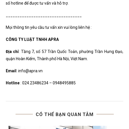
số hotline để được tư vấn và hỗ trợ.
_________________________________
Mọi thông tin yêu cầu tư vấn xin vui lòng liên hệ :
CÔNG TY LUẬT TNHH APRA
Địa chỉ
: Tầng 7, số 57 Trần Quốc Toản, phường Trần Hưng Đạo,
quận Hoàn Kiếm, Thành phố Hà Nội, Việt Nam.
Email
: info@apra.vn
Hotline
: 024.23486234 – 0948495885
CÓ THỂ BẠN QUAN TÂM