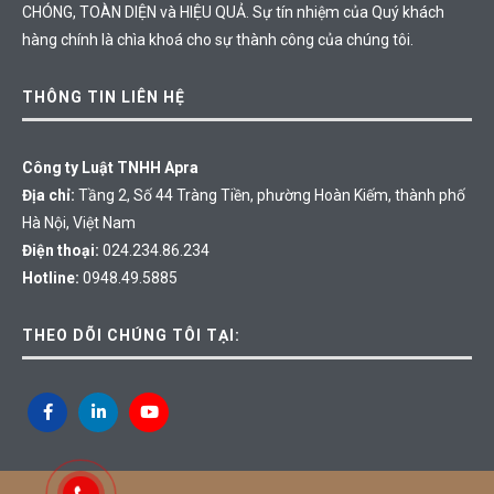
CHÓNG, TOÀN DIỆN và HIỆU QUẢ. Sự tín nhiệm của Quý khách
hàng chính là chìa khoá cho sự thành công của chúng tôi.
THÔNG TIN LIÊN HỆ
Công ty Luật TNHH Apra
Địa chỉ:
Tầng 2, Số 44 Tràng Tiền, phường Hoàn Kiếm, thành phố
Hà Nội, Việt Nam
Điện thoại:
024.234.86.234
Hotline:
0948.49.5885
THEO DÕI CHÚNG TÔI TẠI: