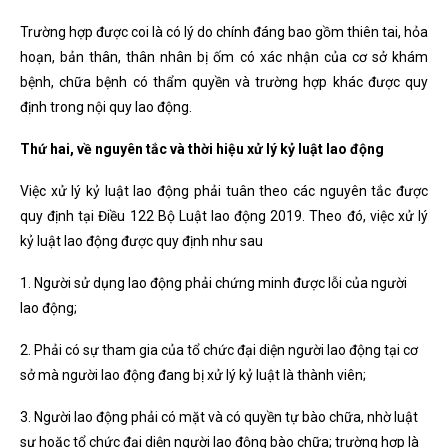
Trường hợp được coi là có lý do chính đáng bao gồm thiên tai, hỏa
hoạn, bản thân, thân nhân bị ốm có xác nhận của cơ sở khám
bệnh, chữa bệnh có thẩm quyền và trường hợp khác được quy
định trong nội quy lao động.
Thứ hai, về nguyên tắc và thời hiệu xử lý kỷ luật lao động
Việc xử lý kỷ luật lao động phải tuân theo các nguyên tắc được
quy định tại Điều 122 Bộ Luật lao động 2019. Theo đó, việc xử lý
kỷ luật lao động được quy định như sau
1. Người sử dụng lao động phải chứng minh được lỗi của người
lao động;
2. Phải có sự tham gia của tổ chức đại diện người lao động tại cơ
sở mà người lao động đang bị xử lý kỷ luật là thành viên;
3. Người lao động phải có mặt và có quyền tự bào chữa, nhờ luật
sư hoặc tổ chức đại diện người lao động bào chữa; trường hợp là