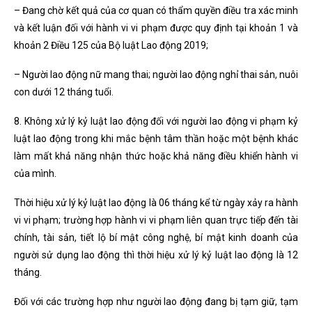
– Đang chờ kết quả của cơ quan có thẩm quyền điều tra xác minh
và kết luận đối với hành vi vi phạm được quy định tại khoản 1 và
khoản 2 Điều 125 của Bộ luật Lao động 2019;
– Người lao động nữ mang thai; người lao động nghỉ thai sản, nuôi
con dưới 12 tháng tuổi.
8. Không xử lý kỷ luật lao động đối với người lao động vi phạm kỷ
luật lao động trong khi mắc bệnh tâm thần hoặc một bệnh khác
làm mất khả năng nhận thức hoặc khả năng điều khiển hành vi
của mình.
Thời hiệu xử lý kỷ luật lao động là 06 tháng kể từ ngày xảy ra hành
vi vi phạm; trường hợp hành vi vi phạm liên quan trực tiếp đến tài
chính, tài sản, tiết lộ bí mật công nghệ, bí mật kinh doanh của
người sử dụng lao động thì thời hiệu xử lý kỷ luật lao động là 12
tháng.
Đối với các trường hợp như người lao động đang bị tạm giữ, tạm