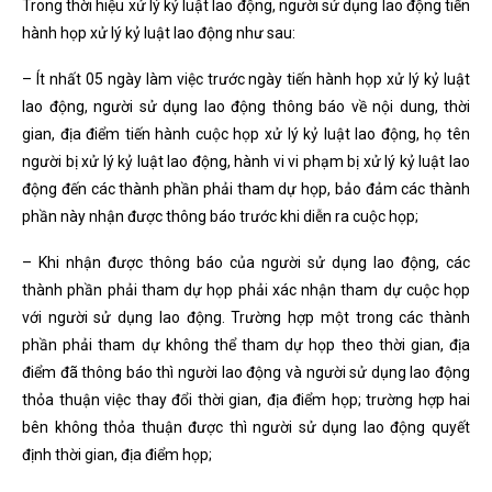
Trong thời hiệu xử lý kỷ luật lao động, người sử dụng lao động tiến
hành họp xử lý kỷ luật lao động như sau:
– Ít nhất 05 ngày làm việc trước ngày tiến hành họp xử lý kỷ luật
lao động, người sử dụng lao động thông báo về nội dung, thời
gian, địa điểm tiến hành cuộc họp xử lý kỷ luật lao động, họ tên
người bị xử lý kỷ luật lao động, hành vi vi phạm bị xử lý kỷ luật lao
động đến các thành phần phải tham dự họp, bảo đảm các thành
phần này nhận được thông báo trước khi diễn ra cuộc họp;
– Khi nhận được thông báo của người sử dụng lao động, các
thành phần phải tham dự họp phải xác nhận tham dự cuộc họp
với người sử dụng lao động. Trường hợp một trong các thành
phần phải tham dự không thể tham dự họp theo thời gian, địa
điểm đã thông báo thì người lao động và người sử dụng lao động
thỏa thuận việc thay đổi thời gian, địa điểm họp; trường hợp hai
bên không thỏa thuận được thì người sử dụng lao động quyết
định thời gian, địa điểm họp;