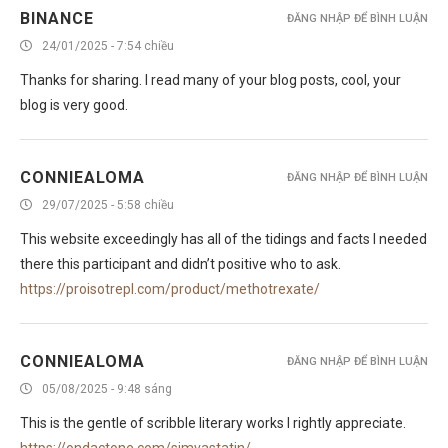
BINANCE
ĐĂNG NHẬP ĐỂ BÌNH LUẬN
24/01/2025 - 7:54 chiều
Thanks for sharing. I read many of your blog posts, cool, your
blog is very good.
CONNIEALOMA
ĐĂNG NHẬP ĐỂ BÌNH LUẬN
29/07/2025 - 5:58 chiều
This website exceedingly has all of the tidings and facts I needed
there this participant and didn’t positive who to ask.
https://proisotrepl.com/product/methotrexate/
CONNIEALOMA
ĐĂNG NHẬP ĐỂ BÌNH LUẬN
05/08/2025 - 9:48 sáng
This is the gentle of scribble literary works I rightly appreciate.