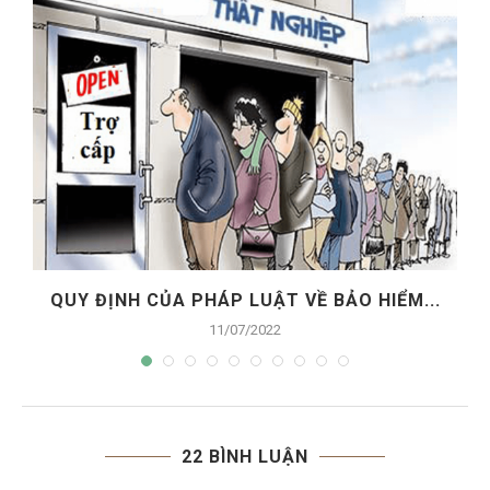
QUY ĐỊNH CỦA PHÁP LUẬT VỀ BẢO HIỂM...
11/07/2022
22 BÌNH LUẬN