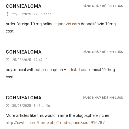
CONNIEALOMA
ĐĂNG NHẬP ĐỂ BÌNH LUẬN
22/08/2025 - 12:36 sáng
order forxiga 10 mg online –
janozin.com
dapagliflozin 10mg
cost
CONNIEALOMA
ĐĂNG NHẬP ĐỂ BÌNH LUẬN
25/08/2025 - 12:47 sáng
buy xenical without prescription –
orlistat usa
xenical 120mg
cost
CONNIEALOMA
ĐĂNG NHẬP ĐỂ BÌNH LUẬN
30/08/2025 - 3:47 chiều
More articles like this would frame the blogosphere richer.
http://iawbs.com/home.php?mod=space&uid=916787