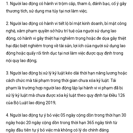
1. Người lao động có hành vi trộm cắp, tham ô, đánh bạc, cố ý gây
thương tích, sử dụng ma túy tại nơi làm việc;
2. Người lao động có hành vi tiết lộ bí mật kinh doanh, bí mật công
nghệ, xâm phạm quyền sở hữu trí tuệ của người sử dụng lao
động, có hành vi gây thiệt hại nghiêm trọng hoặc đe dọa gây thiệt
hại đặc biệt nghiêm trọng về tài sản, lợi ích của người sử dụng lao
động hoặc quấy rối tình dục tại nơi làm việc được quy định trong
nội quy lao động;
3. Người lao động bị xử lý kỷ luật kéo dài thời hạn nâng lương hoặc
cách chức mà tái phạm trong thời gian chưa xóa kỷ luật. Tái
phạm là trường hợp người lao động lặp lại hành vi vi phạm đã bị
xử lý kỷ luật mà chưa được xóa kỷ luật theo quy định tại Điều 126
của Bộ Luật lao động 2019;
4. Người lao động tự ý bỏ việc 05 ngày cộng dồn trong thời hạn 30
ngày hoặc 20 ngày cộng dồn trong thời hạn 365 ngày tính từ
ngày đầu tiên tự ý bỏ việc mà không có lý do chính đáng.