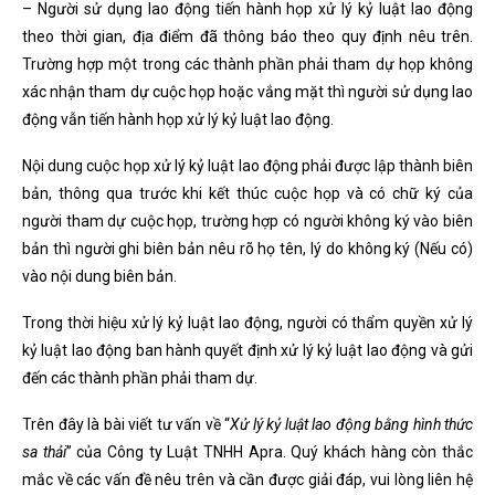
– Người sử dụng lao động tiến hành họp xử lý kỷ luật lao động
theo thời gian, địa điểm đã thông báo theo quy định nêu trên.
Trường hợp một trong các thành phần phải tham dự họp không
xác nhận tham dự cuộc họp hoặc vắng mặt thì người sử dụng lao
động vẫn tiến hành họp xử lý kỷ luật lao động.
Nội dung cuộc họp xử lý kỷ luật lao động phải được lập thành biên
bản, thông qua trước khi kết thúc cuộc họp và có chữ ký của
người tham dự cuộc họp, trường hợp có người không ký vào biên
bản thì người ghi biên bản nêu rõ họ tên, lý do không ký (Nếu có)
vào nội dung biên bản.
Trong thời hiệu xử lý kỷ luật lao động, người có thẩm quyền xử lý
kỷ luật lao động ban hành quyết định xử lý kỷ luật lao động và gửi
đến các thành phần phải tham dự.
Trên đây là bài viết tư vấn về “
Xử lý kỷ luật lao động bằng hình thức
sa thải
” của Công ty Luật TNHH Apra. Quý khách hàng còn thắc
mắc về các vấn đề nêu trên và cần được giải đáp, vui lòng liên hệ