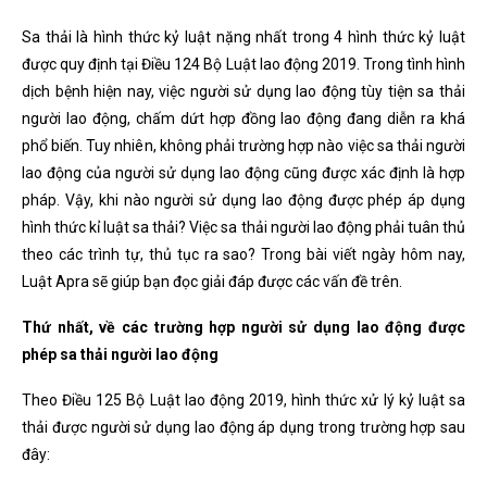
Sa thải là hình thức kỷ luật nặng nhất trong 4 hình thức kỷ luật
được quy định tại Điều 124 Bộ Luật lao động 2019. Trong tình hình
dịch bệnh hiện nay, việc người sử dụng lao động tùy tiện sa thải
người lao động, chấm dứt hợp đồng lao động đang diễn ra khá
phổ biến. Tuy nhiên, không phải trường hợp nào việc sa thải người
lao động của người sử dụng lao động cũng được xác định là hợp
pháp. Vậy, khi nào người sử dụng lao động được phép áp dụng
hình thức kỉ luật sa thải? Việc sa thải người lao động phải tuân thủ
theo các trình tự, thủ tục ra sao? Trong bài viết ngày hôm nay,
Luật Apra sẽ giúp bạn đọc giải đáp được các vấn đề trên.
Thứ nhất, về các trường hợp người sử dụng lao động được
phép sa thải người lao động
Theo Điều 125 Bộ Luật lao động 2019, hình thức xử lý kỷ luật sa
thải được người sử dụng lao động áp dụng trong trường hợp sau
đây: