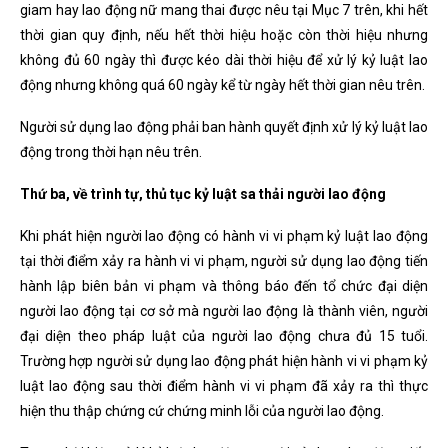
giam hay lao động nữ mang thai được nêu tại Mục 7 trên, khi hết
thời gian quy định, nếu hết thời hiệu hoặc còn thời hiệu nhưng
không đủ 60 ngày thì được kéo dài thời hiệu để xử lý kỷ luật lao
động nhưng không quá 60 ngày kể từ ngày hết thời gian nêu trên.
Người sử dụng lao động phải ban hành quyết định xử lý kỷ luật lao
động trong thời hạn nêu trên.
Thứ ba, về trình tự, thủ tục kỷ luật sa thải người lao động
Khi phát hiện người lao động có hành vi vi phạm kỷ luật lao động
tại thời điểm xảy ra hành vi vi phạm, người sử dụng lao động tiến
hành lập biên bản vi phạm và thông báo đến tổ chức đại diện
người lao động tại cơ sở mà người lao động là thành viên, người
đại diện theo pháp luật của người lao động chưa đủ 15 tuổi.
Trường hợp người sử dụng lao động phát hiện hành vi vi phạm kỷ
luật lao động sau thời điểm hành vi vi phạm đã xảy ra thì thực
hiện thu thập chứng cứ chứng minh lỗi của người lao động.