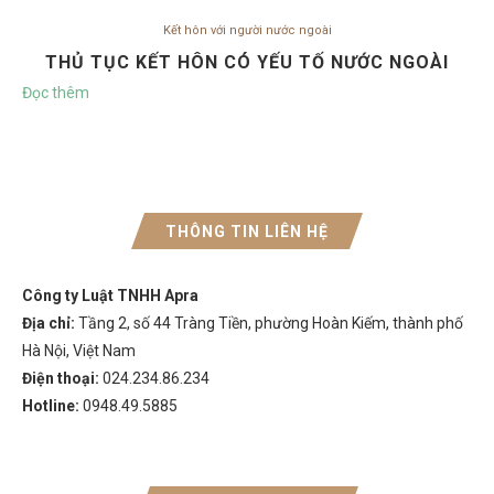
Kết hôn với người nước ngoài
THỦ TỤC KẾT HÔN CÓ YẾU TỐ NƯỚC NGOÀI
Đọc thêm
THÔNG TIN LIÊN HỆ
Công ty Luật TNHH Apra
Địa chỉ:
Tầng 2, số 44 Tràng Tiền, phường Hoàn Kiếm, thành phố
Hà Nội, Việt Nam
Điện thoại:
024.234.86.234
Hotline:
0948.49.5885