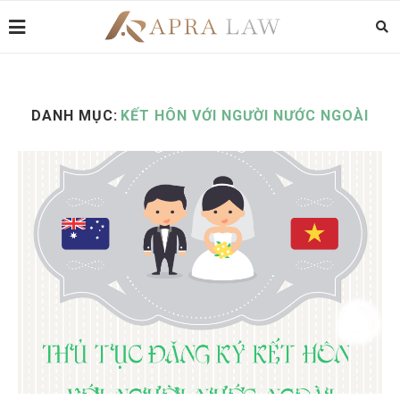
DANH MỤC:
KẾT HÔN VỚI NGƯỜI NƯỚC NGOÀI