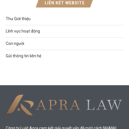
LIÊN KẾT WEBSITE
Thư Giới thiệu
Lĩnh vực hoạt động
Con người
Gửi thông tin liên hệ
Công ty Luật Apra cam kết giải quyết vấn đề một cách NHANH