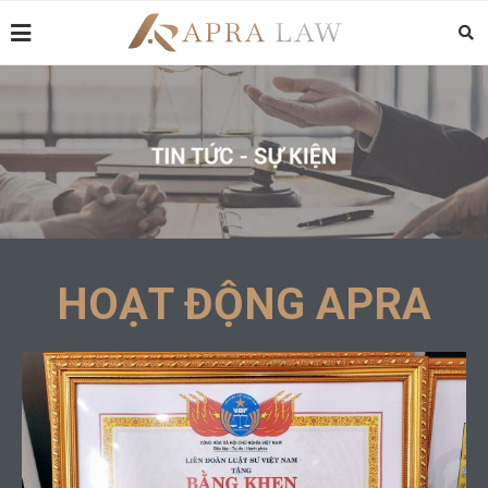
HOẠT ĐỘNG APRA