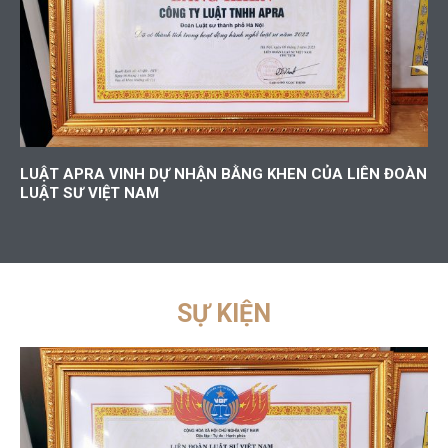
LUẬT APRA VINH DỰ NHẬN BẰNG KHEN CỦA LIÊN ĐOÀN
LUẬT SƯ VIỆT NAM
SỰ KIỆN