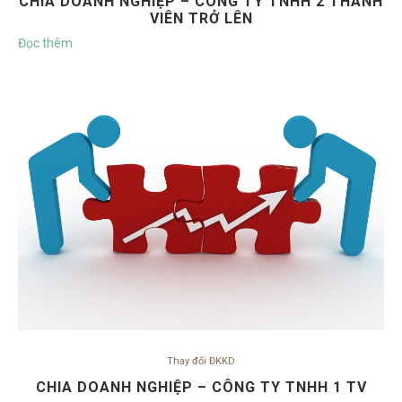
CHIA DOANH NGHIỆP – CÔNG TY TNHH 2 THÀNH
VIÊN TRỞ LÊN
Đọc thêm
Thay đổi ĐKKD
CHIA DOANH NGHIỆP – CÔNG TY TNHH 1 TV