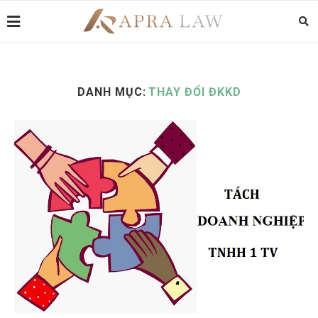
DANH MỤC:
THAY ĐỔI ĐKKD