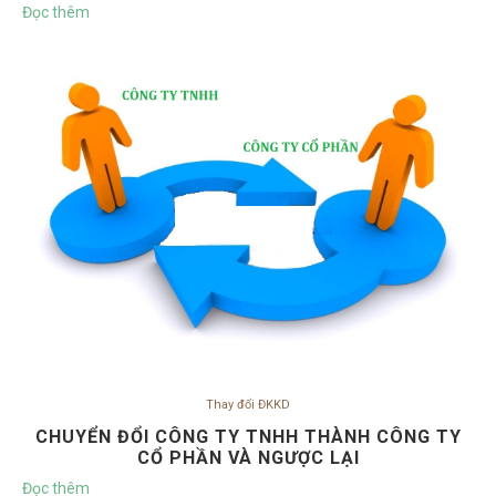
Đọc thêm
Thay đổi ĐKKD
CHUYỂN ĐỔI CÔNG TY TNHH THÀNH CÔNG TY
CỔ PHẦN VÀ NGƯỢC LẠI
Đọc thêm