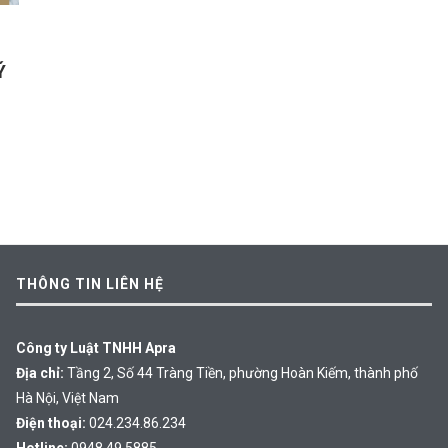
Ý
THÔNG TIN LIÊN HỆ
Công ty Luật TNHH Apra
Địa chỉ:
Tầng 2, Số 44 Tràng Tiền, phường Hoàn Kiếm, thành phố
Hà Nội, Việt Nam
Điện thoại:
024.234.86.234