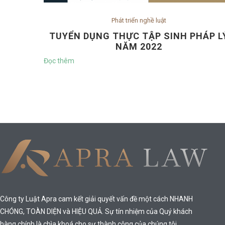
Phát triển nghề luật
TUYỂN DỤNG THỰC TẬP SINH PHÁP L
NĂM 2022
Đọc thêm
Công ty Luật Apra cam kết giải quyết vấn đề một cách NHANH
CHÓNG, TOÀN DIỆN và HIỆU QUẢ. Sự tín nhiệm của Quý khách
hàng chính là chìa khoá cho sự thành công của chúng tôi.