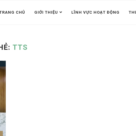
TRANG CHỦ
GIỚI THIỆU
LĨNH VỰC HOẠT ĐỘNG
TH
HẺ:
TTS