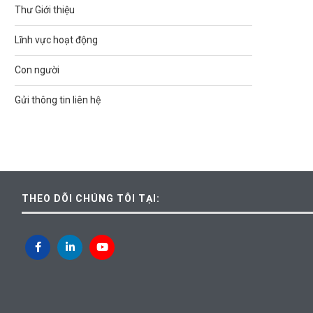
Thư Giới thiệu
Lĩnh vực hoạt động
Con người
Gửi thông tin liên hệ
THEO DÕI CHÚNG TÔI TẠI: