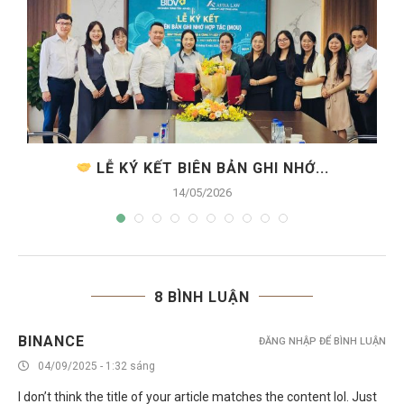
.
LỄ KÝ KẾT BIÊN BẢN GHI NHỚ...
14/05/2026
8 BÌNH LUẬN
BINANCE
ĐĂNG NHẬP ĐỂ BÌNH LUẬN
04/09/2025 - 1:32 sáng
I don’t think the title of your article matches the content lol. Just