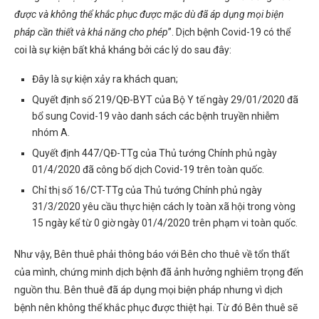
được và không thể khắc phục được mặc dù đã áp dụng mọi biện
pháp cần thiết và khả năng cho phép
”. Dịch bệnh Covid-19 có thể
coi là sự kiện bất khả kháng bởi các lý do sau đây:
Đây là sự kiện xảy ra khách quan;
Quyết định số 219/QĐ-BYT của Bộ Y tế ngày 29/01/2020 đã
bổ sung Covid-19 vào danh sách các bệnh truyền nhiễm
nhóm A.
Quyết định 447/QĐ-TTg của Thủ tướng Chính phủ ngày
01/4/2020 đã công bố dịch Covid-19 trên toàn quốc.
Chỉ thị số 16/CT-TTg của Thủ tướng Chính phủ ngày
31/3/2020 yêu cầu thực hiện cách ly toàn xã hội trong vòng
15 ngày kể từ 0 giờ ngày 01/4/2020 trên phạm vi toàn quốc.
Như vậy, Bên thuê phải thông báo với Bên cho thuê về tổn thất
của mình, chứng minh dịch bệnh đã ảnh hưởng nghiêm trọng đến
nguồn thu. Bên thuê đã áp dụng mọi biện pháp nhưng vì dịch
bệnh nên không thể khắc phục được thiệt hại. Từ đó Bên thuê sẽ