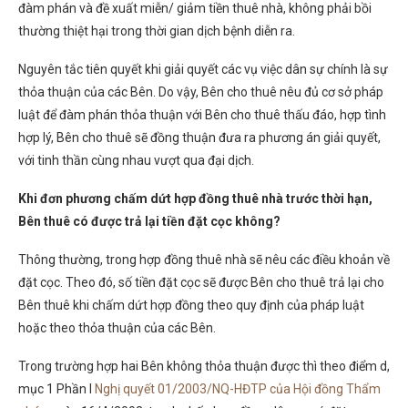
đàm phán và đề xuất miễn/ giảm tiền thuê nhà, không phải bồi
thường thiệt hại trong thời gian dịch bệnh diễn ra.
Nguyên tắc tiên quyết khi giải quyết các vụ việc dân sự chính là sự
thỏa thuận của các Bên. Do vậy, Bên cho thuê nêu đủ cơ sở pháp
luật để đàm phán thỏa thuận với Bên cho thuê thấu đáo, hợp tình
hợp lý, Bên cho thuê sẽ đồng thuận đưa ra phương án giải quyết,
với tinh thần cùng nhau vượt qua đại dịch.
Khi đơn phương chấm dứt hợp đồng thuê nhà trước thời hạn,
Bên thuê có được trả lại tiền đặt cọc không?
Thông thường, trong hợp đồng thuê nhà sẽ nêu các điều khoản về
đặt cọc. Theo đó, số tiền đặt cọc sẽ được Bên cho thuê trả lại cho
Bên thuê khi chấm dứt hợp đồng theo quy định của pháp luật
hoặc theo thỏa thuận của các Bên.
Trong trường hợp hai Bên không thỏa thuận được thì theo điểm d,
mục 1 Phần I
Nghị quyết 01/2003/NQ-HĐTP của Hội đồng Thẩm